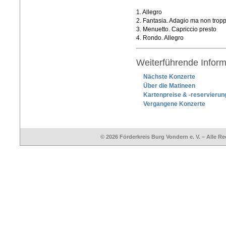
1. Allegro
2. Fantasia. Adagio ma non trop
3. Menuetto. Capriccio presto
4. Rondo. Allegro
Weiterführende Inform
Nächste Konzerte
Über die Matineen
Kartenpreise & -reservierun
Vergangene Konzerte
© 2026 Förderkreis Burg Vondern e. V. – Alle R