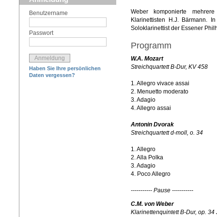
Weber komponierte mehrere
Benutzername
Klarinettisten H.J. Bärmann. I
Soloklarinettist der Essener Phil
Passwort
Programm
W.A. Mozart
Streichquartett B-Dur, KV 458
Haben Sie Ihre persönlichen
Daten vergessen?
1. Allegro vivace assai
2. Menuetto moderato
3. Adagio
4. Allegro assai
Antonin Dvorak
Streichquartett d-moll, o. 34
1. Allegro
2. Alla Polka
3. Adagio
4. Poco Allegro
----------- Pause -----------
C.M. von Weber
Klarinettenquintett B-Dur, op. 34 