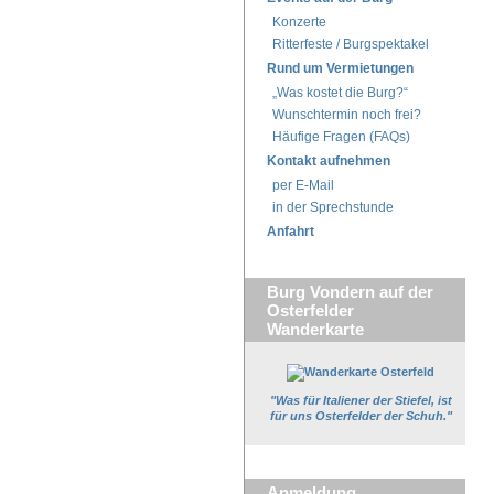
Konzerte
Ritterfeste / Burgspektakel
Rund um Vermietungen
„Was kostet die Burg?“
Wunschtermin noch frei?
Häufige Fragen (FAQs)
Kontakt aufnehmen
per E-Mail
in der Sprechstunde
Anfahrt
Burg Vondern auf der
Osterfelder
Wanderkarte
"Was für Italiener der Stiefel, ist
für uns Osterfelder der Schuh."
Anmeldung