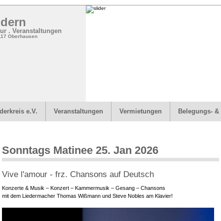
dern
tur . Veranstaltungen
6117 Oberhausen
derkreis e.V.
Veranstaltungen
Vermietungen
Belegungs- &
Sonntags Matinee 25. Jan 2026
Vive l'amour - frz. Chansons auf Deutsch
Konzerte & Musik – Konzert – Kammermusik – Gesang – Chansons
mit dem Liedermacher Thomas Wißmann und Steve Nobles am Klavier!