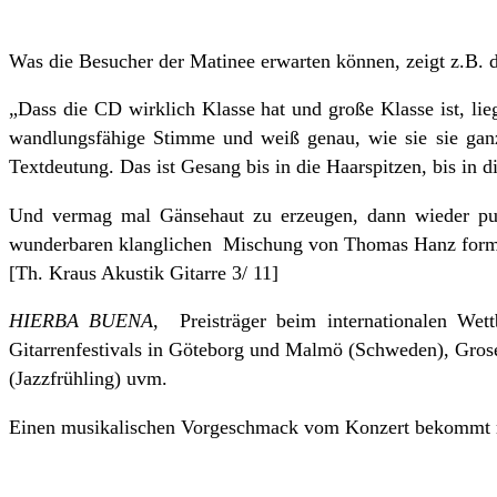
Was die Besucher der Matinee erwarten können, zeigt z.B. d
„Dass die CD wirklich Klasse hat und große Klasse ist, lie
wandlungsfähige Stimme und weiß genau, wie sie sie ganz 
Textdeutung. Das ist Gesang bis in die Haarspitzen, bis in di
Und vermag mal Gänsehaut zu erzeugen, dann wieder pur
wunderbaren klanglichen Mischung von Thomas Hanz formidab
[Th. Kraus Akustik Gitarre 3/ 11]
HIERBA BUENA
, Preisträger beim internationalen Wet
Gitarrenfestivals in Göteborg und Malmö (Schweden), Grose
(Jazzfrühling) uvm.
Einen musikalischen Vorgeschmack vom Konzert bekommt 