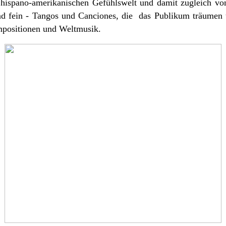
hispano-amerikanischen Gefühlswelt und damit zugleich vo
t und fein - Tangos und Canciones, die das Publikum träumen
positionen und Weltmusik.