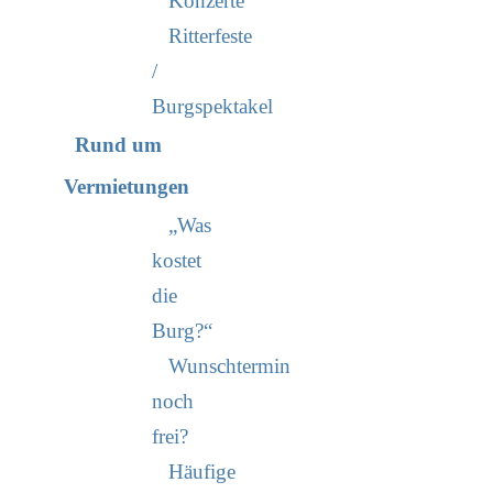
Konzerte
Ritterfeste
/
Burgspektakel
Rund um
Vermietungen
„Was
kostet
die
Burg?“
Wunschtermin
noch
frei?
Häufige