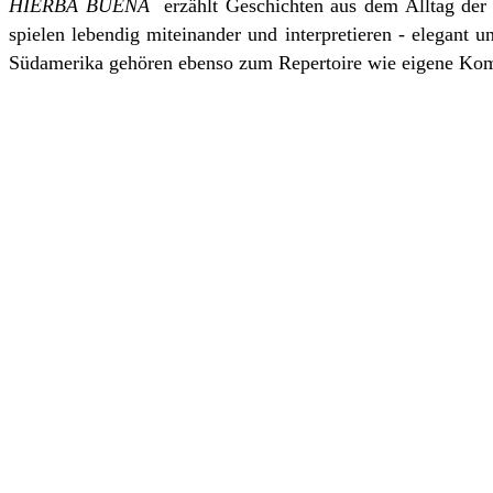
HIERBA BUENA
erzählt Geschichten aus dem Alltag der 
spielen lebendig miteinander und interpretieren - elegan
Südamerika gehören ebenso zum Repertoire wie eigene Kom