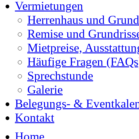
Vermietungen
Herrenhaus und Grund
Remise und Grundriss
Mietpreise, Ausstattu
Häufige Fragen (FAQs
Sprechstunde
Galerie
Belegungs- & Eventkale
Kontakt
Home